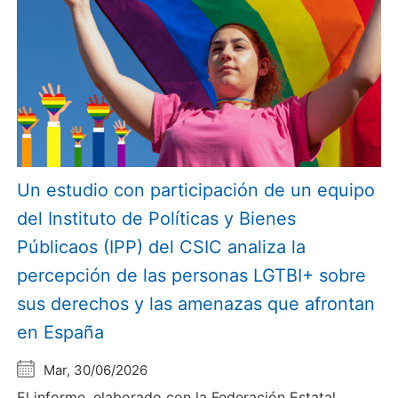
Un estudio con participación de un equipo
del Instituto de Políticas y Bienes
Públicaos (IPP) del CSIC analiza la
percepción de las personas LGTBI+ sobre
sus derechos y las amenazas que afrontan
en España
Mar, 30/06/2026
El informe, elaborado con la Federación Estatal