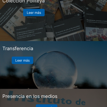
Colección Politeya
Leer más
Transferencia
Leer más
Presencia en los medios