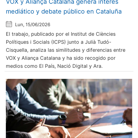
VOX y Aliança Catalana genera interés
mediático y debate público en Cataluña
Lun, 15/06/2026
El trabajo, publicado por el Institut de Ciències
Polítiques i Socials (ICPS) junto a Julià Tudó-
Cisquella, analiza las similitudes y diferencias entre
VOX y Aliança Catalana y ha sido recogido por
medios como El País, Nació Digital y Ara.