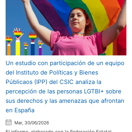
Un estudio con participación de un equipo
del Instituto de Políticas y Bienes
Públicaos (IPP) del CSIC analiza la
percepción de las personas LGTBI+ sobre
sus derechos y las amenazas que afrontan
en España
Mar, 30/06/2026
El informe, elaborado con la Federación Estatal