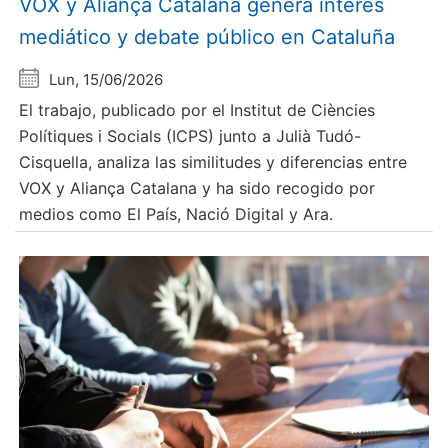
VOX y Aliança Catalana genera interés
mediático y debate público en Cataluña
Lun, 15/06/2026
El trabajo, publicado por el Institut de Ciències
Polítiques i Socials (ICPS) junto a Julià Tudó-
Cisquella, analiza las similitudes y diferencias entre
VOX y Aliança Catalana y ha sido recogido por
medios como El País, Nació Digital y Ara.