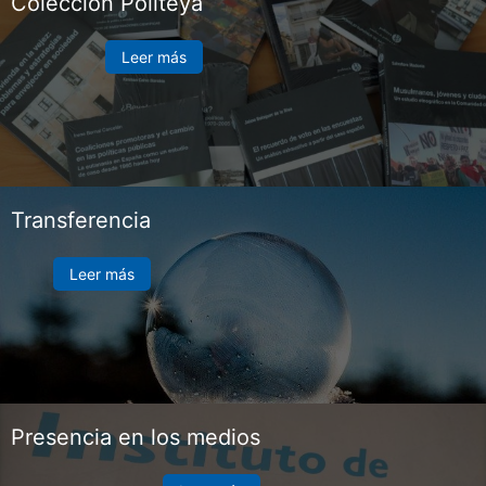
Colección Politeya
Leer más
Transferencia
Leer más
Presencia en los medios