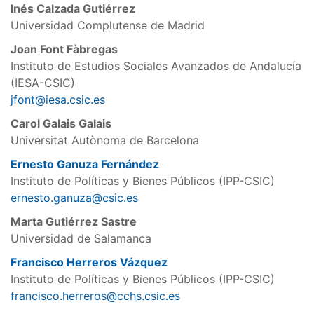
Inés Calzada Gutiérrez
Universidad Complutense de Madrid
Joan Font Fàbregas
Instituto de Estudios Sociales Avanzados de Andalucía
(IESA-CSIC)
jfont@iesa.csic.es
Carol Galais Galais
Universitat Autònoma de Barcelona
Ernesto Ganuza Fernández
Instituto de Políticas y Bienes Públicos (IPP-CSIC)
ernesto.ganuza@csic.es
Marta Gutiérrez Sastre
Universidad de Salamanca
Francisco Herreros Vázquez
Instituto de Políticas y Bienes Públicos (IPP-CSIC)
francisco.herreros@cchs.csic.es