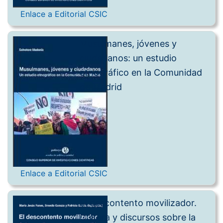
Enlace a Editorial CSIC
Musulmanes, jóvenes y
ciudadanos: un estudio
etnográfico en la Comunidad
de Madrid
Enlace a Editorial CSIC
El descontento movilizador.
Cultura y discursos sobre la