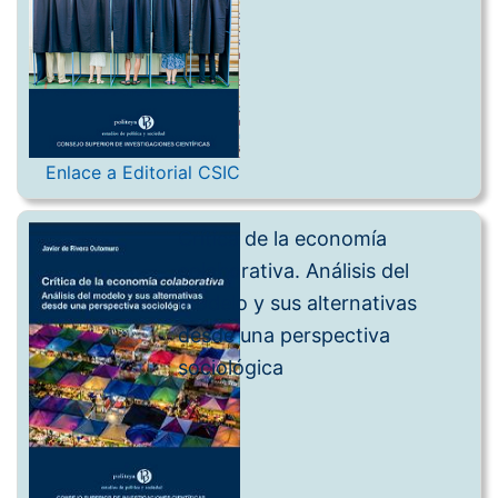
Enlace a Editorial CSIC
Crítica de la economía
colaborativa. Análisis del
modelo y sus alternativas
desde una perspectiva
sociológica