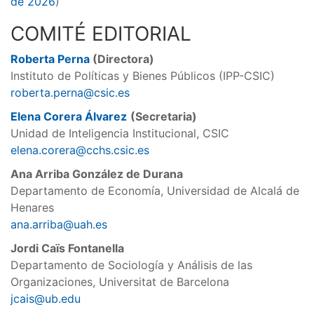
de 2026
)
COMITÉ EDITORIAL
Roberta Perna
(Directora)
Instituto de Políticas y Bienes Públicos (IPP-CSIC)
roberta.perna@csic.es
Elena Corera Álvarez
(Secretaria)
Unidad de Inteligencia Institucional, CSIC
elena.corera@cchs.csic.es
Ana Arriba González de Durana
Departamento de Economía, Universidad de Alcalá de
Henares
ana.arriba@uah.es
Jordi Caïs Fontanella
Departamento de Sociología y Análisis de las
Organizaciones, Universitat de Barcelona
jcais@ub.edu