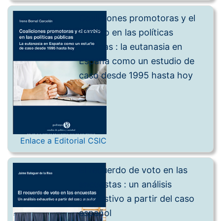
Coaliciones promotoras y el
cambio en las políticas
públicas : la eutanasia en
España como un estudio de
caso desde 1995 hasta hoy
Enlace a Editorial CSIC
El recuerdo de voto en las
encuestas : un análisis
exhaustivo a partir del caso
español