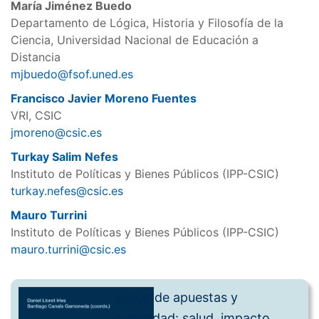
María Jiménez Buedo
Departamento de Lógica, Historia y Filosofía de la
Ciencia, Universidad Nacional de Educación a
Distancia
mjbuedo@fsof.uned.es
Francisco Javier Moreno Fuentes
VRI, CSIC
jmoreno@csic.es
Turkay Salim Nefes
Instituto de Políticas y Bienes Públicos (IPP-CSIC)
turkay.nefes@csic.es
Mauro Turrini
Instituto de Políticas y Bienes Públicos (IPP-CSIC)
mauro.turrini@csic.es
Juego de apuestas y
publicidad: salud, impacto