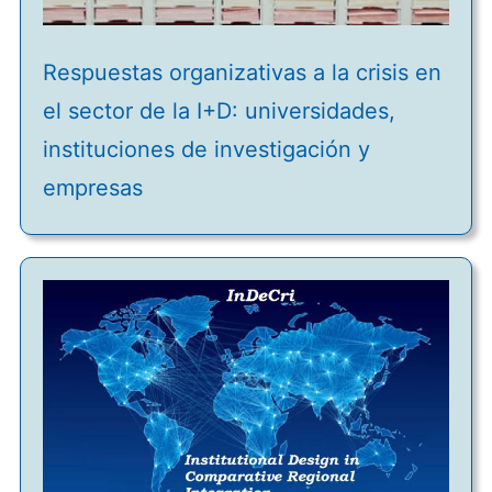
Respuestas organizativas a la crisis en
el sector de la I+D: universidades,
instituciones de investigación y
empresas