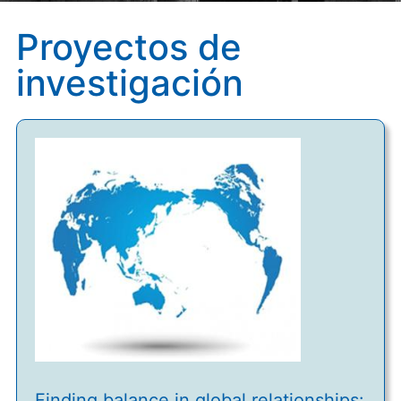
Proyectos de
investigación
Finding balance in global relationships: