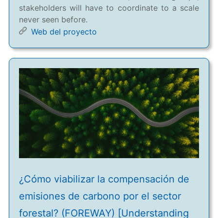
stakeholders will have to coordinate to a scale
never seen before.
Web del proyecto
¿Cómo viabilizar la compensación de
emisiones de carbono por el sector
forestal? (FOREWAY) [Understanding