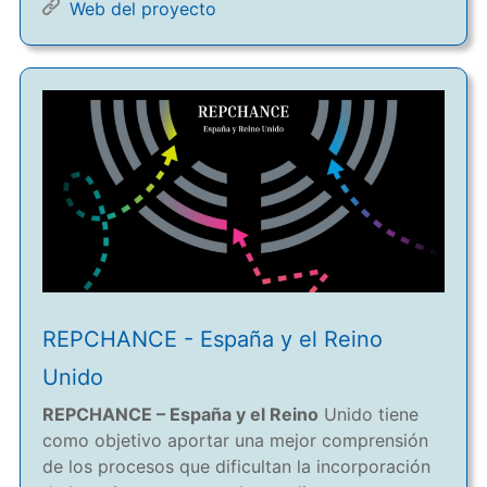
Web del proyecto
REPCHANCE - España y el Reino
Unido
REPCHANCE – España y el Reino
Unido tiene
como objetivo aportar una mejor comprensión
de los procesos que dificultan la incorporación