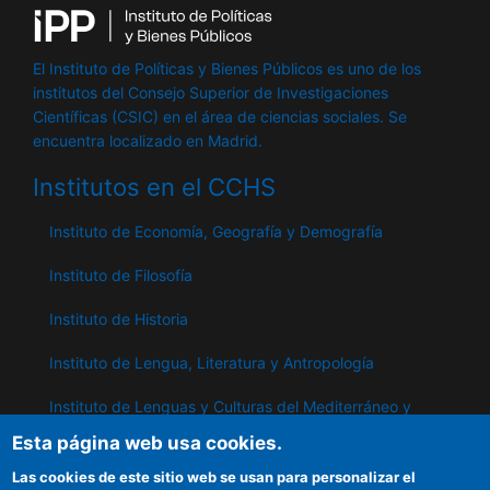
El Instituto de Políticas y Bienes Públicos es uno de los
institutos del Consejo Superior de Investigaciones
Científicas (CSIC) en el área de ciencias sociales. Se
encuentra localizado en Madrid.
Institutos en el CCHS
Instituto de Economía, Geografía y Demografía
Instituto de Filosofía
Instituto de Historia
Instituto de Lengua, Literatura y Antropología
Instituto de Lenguas y Culturas del Mediterráneo y
Oriente Próximo
Esta página web usa cookies.
Instituto de Políticas y Bienes Públicos
Las cookies de este sitio web se usan para personalizar el