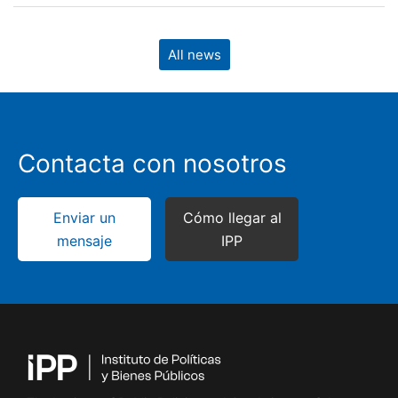
All news
Contacta con nosotros
Enviar un
Cómo llegar al
mensaje
IPP