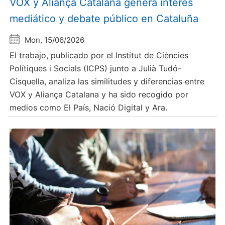
VOX y Aliança Catalana genera interés
mediático y debate público en Cataluña
Mon, 15/06/2026
El trabajo, publicado por el Institut de Ciències
Polítiques i Socials (ICPS) junto a Julià Tudó-
Cisquella, analiza las similitudes y diferencias entre
VOX y Aliança Catalana y ha sido recogido por
medios como El País, Nació Digital y Ara.