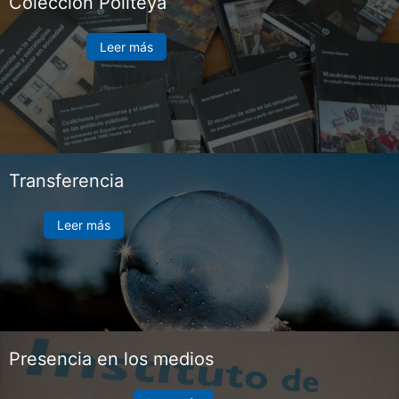
Colección Politeya
Leer más
Transferencia
Leer más
Presencia en los medios