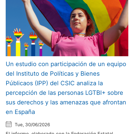
Un estudio con participación de un equipo
del Instituto de Políticas y Bienes
Públicaos (IPP) del CSIC analiza la
percepción de las personas LGTBI+ sobre
sus derechos y las amenazas que afrontan
en España
Tue, 30/06/2026
El informe, elaborado con la Federación Estatal