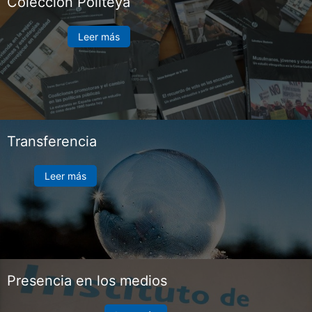
Colección Politeya
Leer más
Transferencia
Leer más
Presencia en los medios