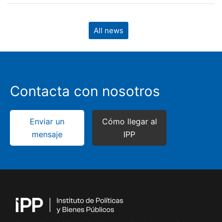
All news
Contacta con nosotros
Enviar un
Cómo llegar al
mensaje
IPP