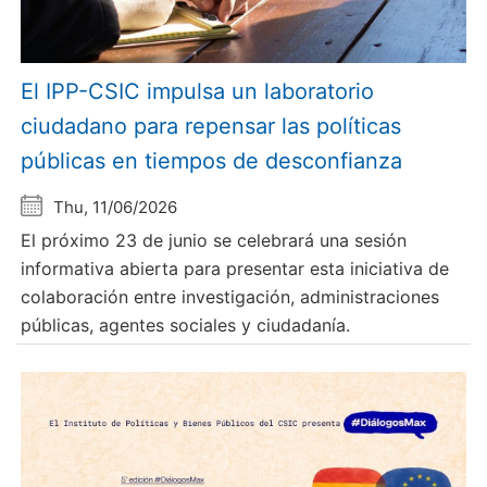
El IPP-CSIC impulsa un laboratorio
ciudadano para repensar las políticas
públicas en tiempos de desconfianza
Thu, 11/06/2026
El próximo 23 de junio se celebrará una sesión
informativa abierta para presentar esta iniciativa de
colaboración entre investigación, administraciones
públicas, agentes sociales y ciudadanía.