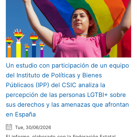
Un estudio con participación de un equipo
del Instituto de Políticas y Bienes
Públicaos (IPP) del CSIC analiza la
percepción de las personas LGTBI+ sobre
sus derechos y las amenazas que afrontan
en España
Tue, 30/06/2026
El informe, elaborado con la Federación Estatal