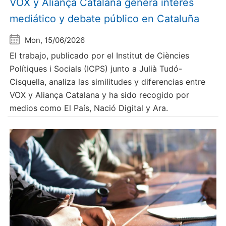
VOX y Aliança Catalana genera interés
mediático y debate público en Cataluña
Mon, 15/06/2026
El trabajo, publicado por el Institut de Ciències
Polítiques i Socials (ICPS) junto a Julià Tudó-
Cisquella, analiza las similitudes y diferencias entre
VOX y Aliança Catalana y ha sido recogido por
medios como El País, Nació Digital y Ara.