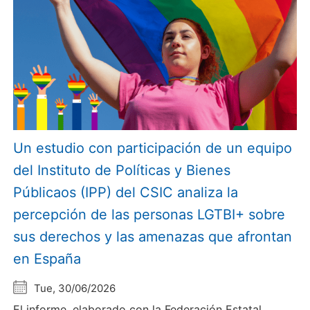
Un estudio con participación de un equipo
del Instituto de Políticas y Bienes
Públicaos (IPP) del CSIC analiza la
percepción de las personas LGTBI+ sobre
sus derechos y las amenazas que afrontan
en España
Tue, 30/06/2026
El informe, elaborado con la Federación Estatal