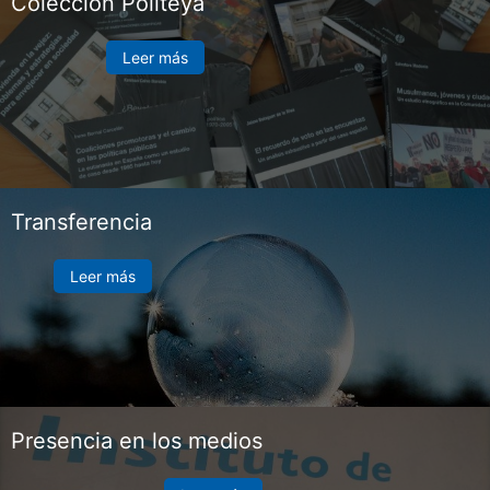
Colección Politeya
Leer más
Transferencia
Leer más
Presencia en los medios