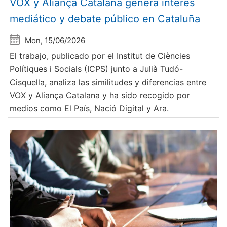
VOX y Aliança Catalana genera interés
mediático y debate público en Cataluña
Mon, 15/06/2026
El trabajo, publicado por el Institut de Ciències
Polítiques i Socials (ICPS) junto a Julià Tudó-
Cisquella, analiza las similitudes y diferencias entre
VOX y Aliança Catalana y ha sido recogido por
medios como El País, Nació Digital y Ara.