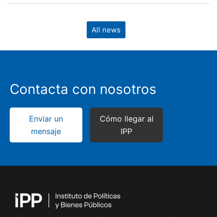
All news
Contacta con nosotros
Enviar un
Cómo llegar al
mensaje
IPP