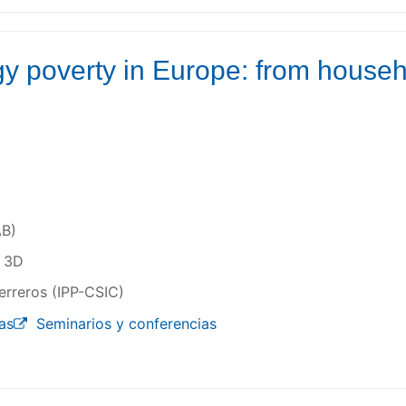
y poverty in Europe: from househol
B)
n 3D
erreros (IPP-CSIC)
as
Seminarios y conferencias