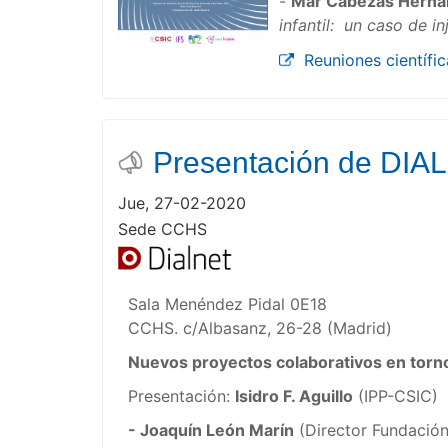
-
Mar Cabezas Hern
infantil: un caso de i
Reuniones científic
Presentación de DIA
Jue, 27-02-2020
Sede CCHS
Sala Menéndez Pidal 0E18
CCHS. c/Albasanz, 26-28 (Madrid)
Nuevos proyectos colaborativos en tor
Presentación:
Isidro F. Aguillo
(IPP-CSIC)
- Joaquín León Marín
(Director Fundación 