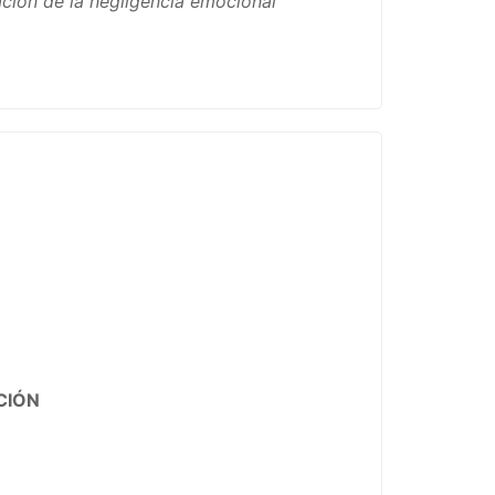
ación de la negligencia emocional
ACIÓN