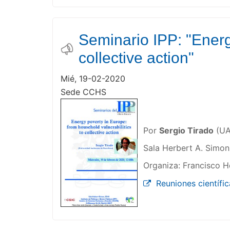
Seminario IPP: "Energ
collective action"
Mié, 19-02-2020
Sede CCHS
Por
Sergio Tirado
(UA
Sala Herbert A. Simo
Organiza: Francisco H
Reuniones científic