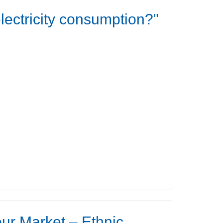
electricity consumption?"
our Market – Ethnic