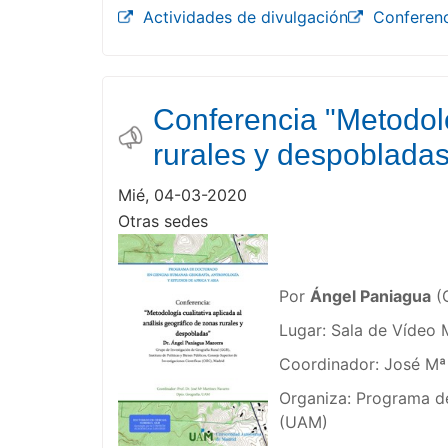
Actividades de divulgación
Conferen
Conferencia "Metodolo
rurales y despobladas
Mié, 04-03-2020
Otras sedes
Por
Ángel Paniagua
(G
Lugar: Sala de Vídeo M
Coordinador: José Mª
Organiza: Programa de
(UAM)