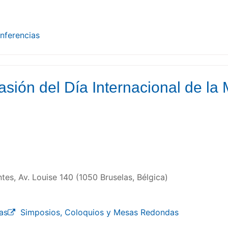
nferencias
ión del Día Internacional de la M
ntes, Av. Louise 140 (1050 Bruselas, Bélgica)
as
Simposios, Coloquios y Mesas Redondas