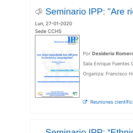
Seminario IPP: "Are ri
Lun, 27-01-2020
Sede CCHS
Por
Desiderio Romer
Sala Enrique Fuentes 
Organiza: Francisco H
Reuniones científic
Seminario IPP: “Ethni