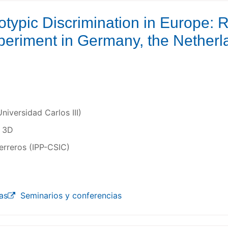
typic Discrimination in Europe: R
periment in Germany, the Netherl
Universidad Carlos III)
n 3D
erreros (IPP-CSIC)
as
Seminarios y conferencias