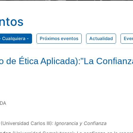
ntos
- Cualquiera -
Próximos eventos
Actualidad
Eve
 de Ética Aplicada):"La Confianz
ADA
(Universidad Carlos III):
Ignorancia y Confianza