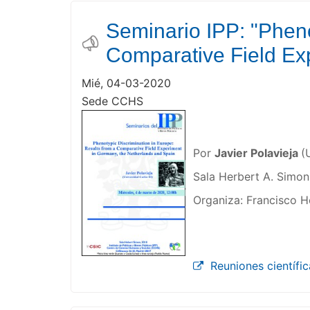
Seminario IPP: "Pheno
Comparative Field Ex
Mié, 04-03-2020
Sede CCHS
Por
Javier Polavieja
(
Sala Herbert A. Simo
Organiza: Francisco H
Reuniones científic