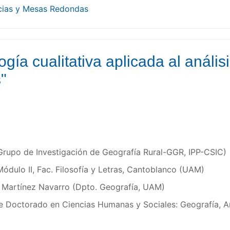
cias y Mesas Redondas
gía cualitativa aplicada al anális
"
rupo de Investigación de Geografía Rural-GGR, IPP-CSIC)
ódulo II, Fac. Filosofía y Letras, Cantoblanco (UAM)
 Martínez Navarro (Dpto. Geografía, UAM)
 Doctorado en Ciencias Humanas y Sociales: Geografía, An