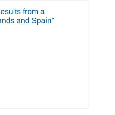
esults from a
ands and Spain"