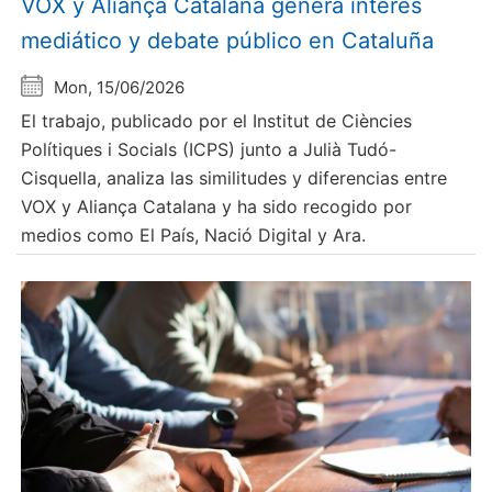
VOX y Aliança Catalana genera interés
mediático y debate público en Cataluña
Mon, 15/06/2026
El trabajo, publicado por el Institut de Ciències
Polítiques i Socials (ICPS) junto a Julià Tudó-
Cisquella, analiza las similitudes y diferencias entre
VOX y Aliança Catalana y ha sido recogido por
medios como El País, Nació Digital y Ara.