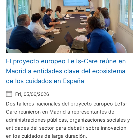
El proyecto europeo LeTs-Care reúne en
Madrid a entidades clave del ecosistema
de los cuidados en España
Fri, 05/06/2026
Dos talleres nacionales del proyecto europeo LeTs-
Care reunieron en Madrid a representantes de
administraciones públicas, organizaciones sociales y
entidades del sector para debatir sobre innovación
en los cuidados de larga duración.